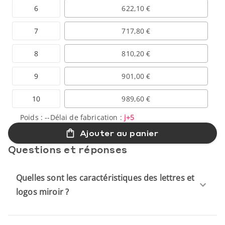
6
622,10 €
7
717,80 €
8
810,20 €
9
901,00 €
10
989,60 €
Poids :
--
Délai de fabrication :
j+5
Ajouter au panier
Questions et réponses
Quelles sont les caractéristiques des lettres et
logos miroir ?