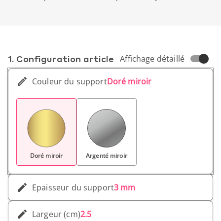
1. Conf­iguration article
Affichage détaillé
Couleur du support
Doré miroir
Doré miroir
Argenté miroir
Epaisseur du support
3 mm
Largeur (cm)
2.5