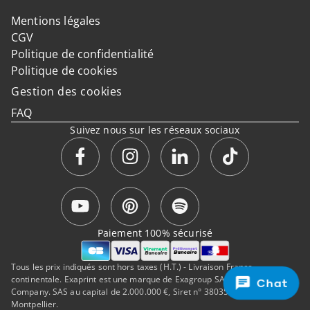
Mentions légales
CGV
Politique de confidentialité
Politique de cookies
Gestion des cookies
FAQ
Suivez nous sur les réseaux sociaux
Paiement 100% sécurisé
Tous les prix indiqués sont hors taxes (H.T.) - Livraison France
continentale. Exaprint est une marque de Exagroup SAS, a Cimpress
Chat
Company. SAS au capital de 2.000.000 €, Siret n° 38035323500050, RCS
Montpellier.