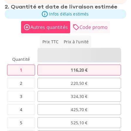
2. Quantité et date de livraison estimée
Infos délais estimés
Autres quantités
Code promo
Prix TTC
Prix à l'unité
Quantité
1
116,20 €
2
220,50 €
3
324,30 €
4
425,70 €
5
525,10 €