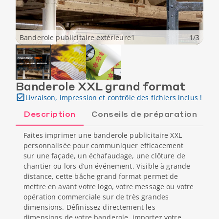
Banderole publicitaire extérieure1
1
/
3
Banderole XXL grand format
Livraison, impression et contrôle des fichiers inclus !
Description
Conseils de préparation
Faites imprimer une banderole publicitaire XXL
personnalisée pour communiquer efficacement
sur une façade, un échafaudage, une clôture de
chantier ou lors d’un événement. Visible à grande
distance, cette bâche grand format permet de
mettre en avant votre logo, votre message ou votre
opération commerciale sur de très grandes
dimensions. Définissez directement les
dimensions de votre banderole, importez votre