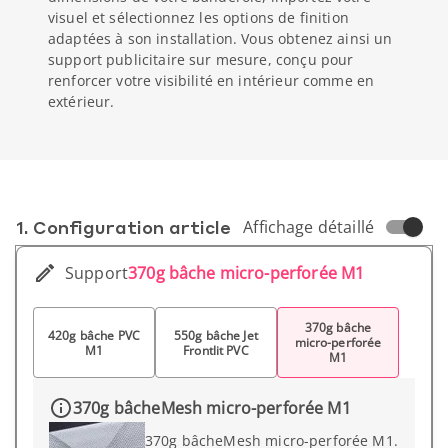
visuel et sélectionnez les options de finition
adaptées à son installation. Vous obtenez ainsi un
support publicitaire sur mesure, conçu pour
renforcer votre visibilité en intérieur comme en
extérieur.
1. Conf­iguration article
Affichage détaillé
Support
370g bâche micro-perforée M1
370g bâche
420g bâche PVC
550g bâche Jet
micro-perforée
M1
Frontlit PVC
M1
370g bâcheMesh micro-perforée M1
370g bâcheMesh micro-perforée M1.