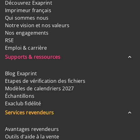
Découvrez Exaprint
Imprimeur français
Qui sommes nous
Notre vision et nos valeurs
Nos engagements
RSE
Emploi & carrière
Supports & ressources
Blog Exaprint
Etapes de vérification des fichiers
Modèles de calendriers 2027
Échantillons
Exaclub fidélité
Services revendeurs
Avantages revendeurs
Outils d'aide à la vente