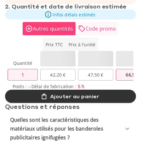
2. Quantité et date de livraison estimée
Infos délais estimés
Autres quantités
Code promo
Prix TTC
Prix à l'unité
Quantité
1
42,20 €
47,50 €
66,50 
Poids :
--
Délai de fabrication :
5 h
Ajouter au panier
Questions et réponses
Quelles sont les caractéristiques des
matériaux utilisés pour les banderoles
publicitaires ignifugées ?