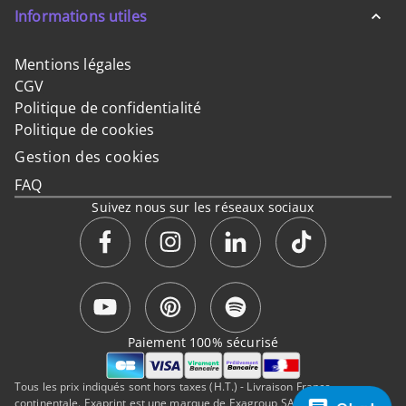
Informations utiles
Mentions légales
CGV
Politique de confidentialité
Politique de cookies
Gestion des cookies
FAQ
Suivez nous sur les réseaux sociaux
Paiement 100% sécurisé
Tous les prix indiqués sont hors taxes (H.T.) - Livraison France
continentale. Exaprint est une marque de Exagroup SAS, a Cimpress