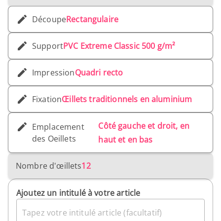
Découpe
Rectangulaire
Support
PVC Extreme Classic 500 g/m²
Impression
Quadri recto
Fixation
Œillets traditionnels en aluminium
Côté gauche et droit, en
Emplacement
des Oeillets
haut et en bas
Nombre d'œillets
12
Ajoutez un intitulé à votre article
Tapez votre intitulé article (facultatif)