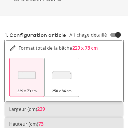
1. Conf­iguration article
Affichage détaillé
Format total de la bâche
229 x 73 cm
229 x 73 cm
250 x 84 cm
Largeur (cm)
229
Hauteur (cm)
73