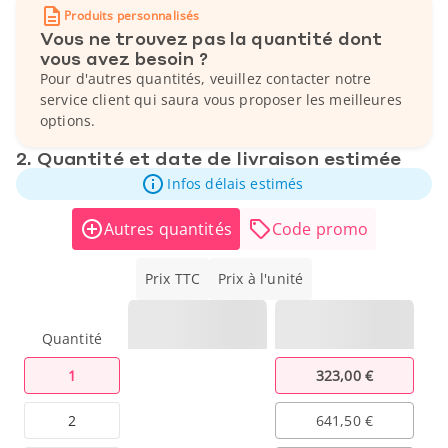
Produits personnalisés
Vous ne trouvez pas la quantité dont
vous avez besoin ?
Pour d'autres quantités, veuillez contacter notre
service client qui saura vous proposer les meilleures
options.
2. Quantité et date de livraison estimée
Infos délais estimés
Autres quantités
Code promo
Prix TTC
Prix à l'unité
Quantité
1
323,00 €
2
641,50 €