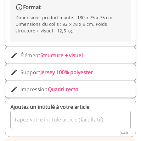
Format
Dimensions produit monté : 180 x 75 x 75 cm.
Dimensions du colis : 92 x 78 x 9 cm. Poids
structure + visuel : 12,5 kg.
Élément
Structure + visuel
Support
Jersey 100% polyester
Impression
Quadri recto
Ajoutez un intitulé à votre article
Tapez votre intitulé article (facultatif)
0
/
40