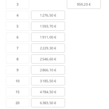
3
959,20 €
4
1 276,50 €
5
1 593,70 €
6
1 911,00 €
7
2 229,30 €
8
2 546,60 €
9
2 866,10 €
10
3 185,50 €
15
4 784,50 €
20
6 383,50 €