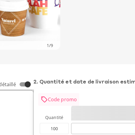
1
/
9
2. Quantité et date de livraison esti
détaillé
Code promo
Quantité
100