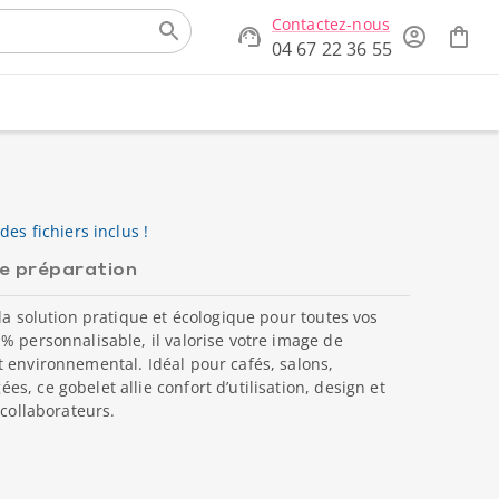
Contactez-nous
04 67 22 36 55
des fichiers inclus !
de préparation
la solution pratique et écologique pour toutes vos
% personnalisable, il valorise votre image de
 environnemental. Idéal pour cafés, salons,
, ce gobelet allie confort d’utilisation, design et
 collaborateurs.