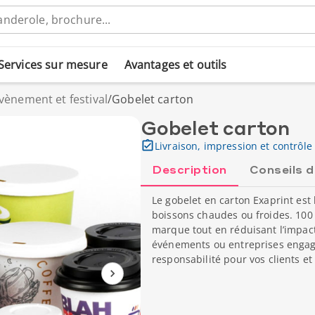
Services sur mesure
Avantages et outils
vènement et festival
/
Gobelet carton
Gobelet carton
Livraison, impression et contrôle 
Description
Conseils 
Le gobelet en carton Exaprint est 
boissons chaudes ou froides. 100 
marque tout en réduisant l’impact
événements ou entreprises engagées
responsabilité pour vos clients et