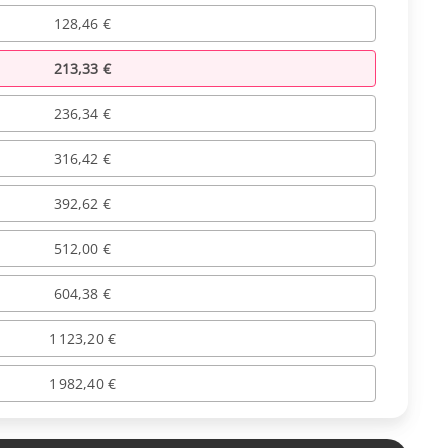
128,46 €
213,33 €
236,34 €
316,42 €
392,62 €
512,00 €
604,38 €
1 123,20 €
1 982,40 €