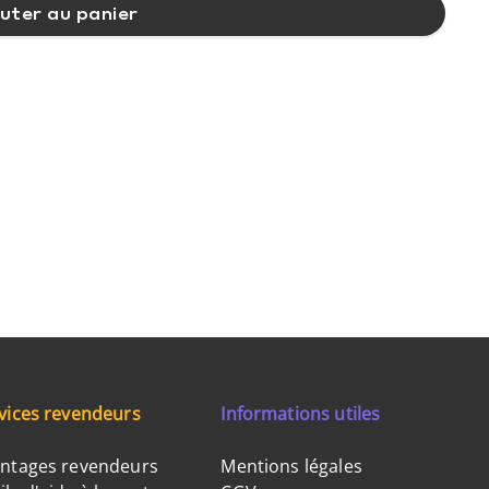
uter au panier
vices revendeurs
Informations utiles
ntages revendeurs
Mentions légales