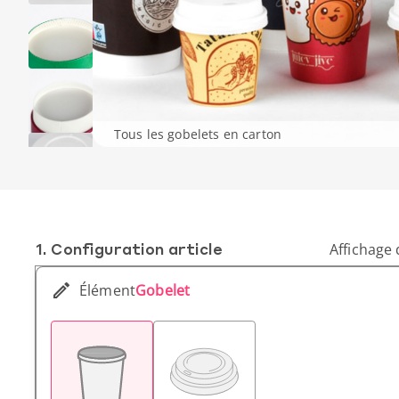
Tous les gobelets en carton
1. Conf­iguration article
Affichage 
Élément
Gobelet