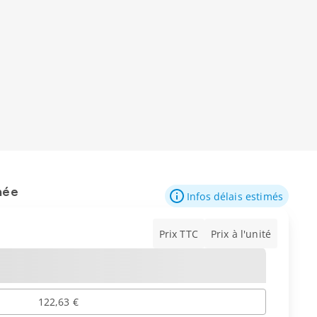
mée
Infos délais estimés
Prix TTC
Prix à l'unité
122,63 €