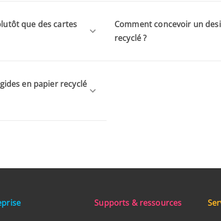
plutôt que des cartes
Comment concevoir un desig
recyclé ?
igides en papier recyclé
eprise
Supports & ressources
Ser