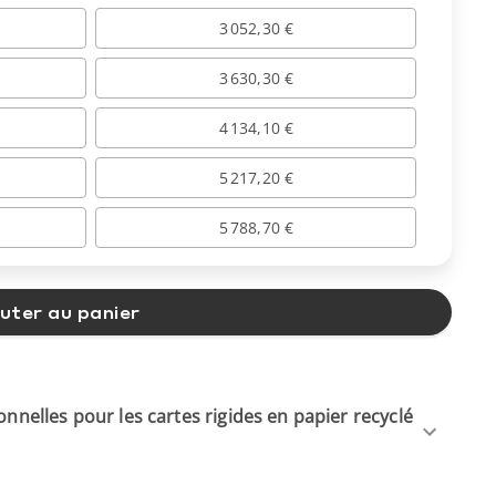
3 052,30 €
3 630,30 €
4 134,10 €
5 217,20 €
5 788,70 €
uter au panier
ionnelles pour les cartes rigides en papier recyclé