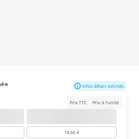
mée
Infos délais estimés
Prix TTC
Prix à l'unité
74,60 €