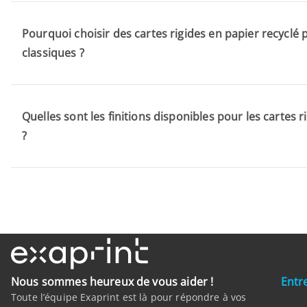
Pourquoi choisir des cartes rigides en papier recyclé 
classiques ?
Quelles sont les finitions disponibles pour les cartes r
?
Nous sommes heureux de vous aider !
Entr
Toute l’équipe Exaprint est là pour répondre à vos