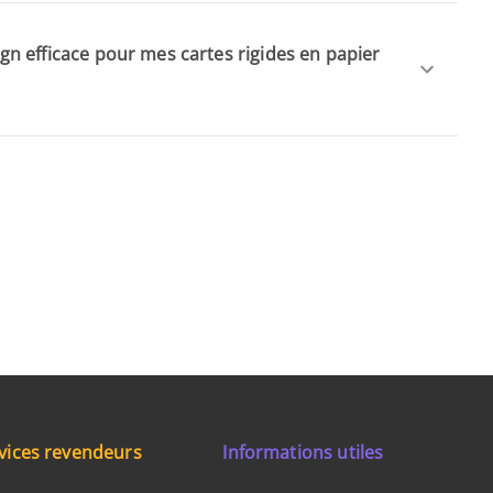
n efficace pour mes cartes rigides en papier
vices revendeurs
Informations utiles