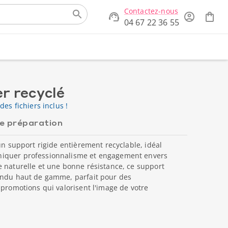
Contactez-nous
04 67 22 36 55
er recyclé
des fichiers inclus !
de préparation
un support rigide entièrement recyclable, idéal
iquer professionnalisme et engagement envers
 naturelle et une bonne résistance, ce support
endu haut de gamme, parfait pour des
 promotions qui valorisent l'image de votre