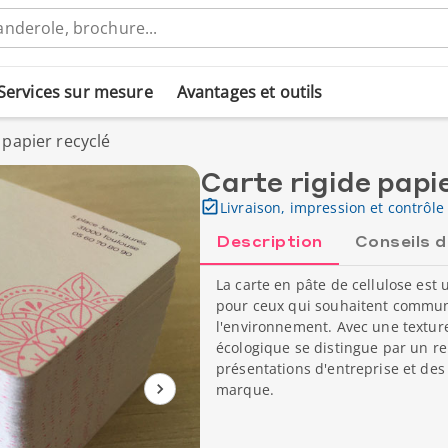
Services sur mesure
Avantages et outils
 papier recyclé
Carte rigide papi
Livraison, impression et contrôle 
Description
Conseils 
La carte en pâte de cellulose est 
pour ceux qui souhaitent commun
l'environnement. Avec une texture
écologique se distingue par un r
présentations d'entreprise et des
marque.