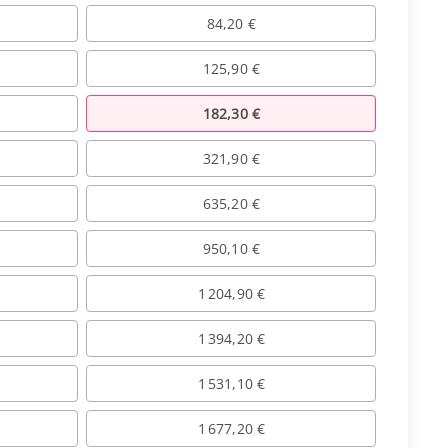
84,20 €
125,90 €
182,30 €
321,90 €
635,20 €
950,10 €
1 204,90 €
1 394,20 €
1 531,10 €
1 677,20 €