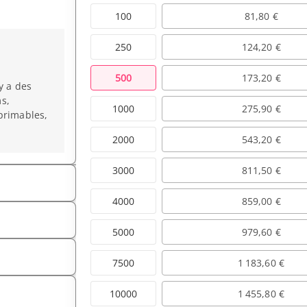
100
81,80 €
250
124,20 €
500
173,20 €
y a des
s,
1000
275,90 €
primables,
2000
543,20 €
3000
811,50 €
4000
859,00 €
5000
979,60 €
7500
1 183,60 €
10000
1 455,80 €