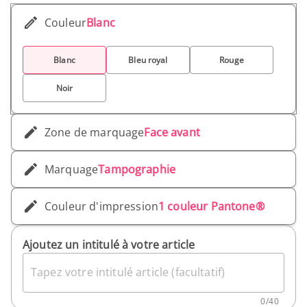
fonctionnalité et style.
Couleur
Blanc
Blanc
Bleu royal
Rouge
Noir
Zone de marquage
Face avant
Marquage
Tampographie
Couleur d'impression
1 couleur Pantone®
Ajoutez un intitulé à votre article
Tapez votre intitulé article (facultatif)
0
/
40