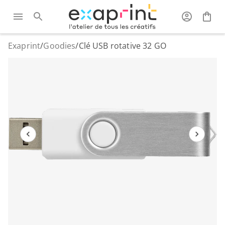
Exaprint
/
Goodies
/
Clé USB rotative 32 GO