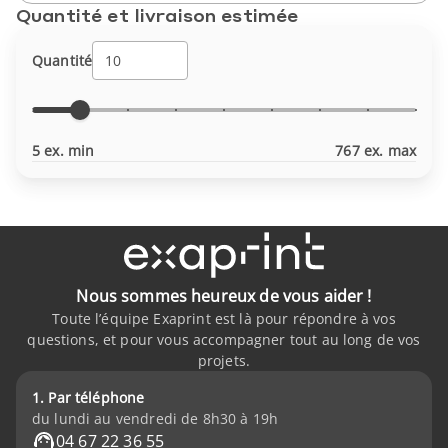
Quantité et livraison estimée
Quantité
5 ex. min
767 ex. max
Nous sommes heureux de vous aider !
Toute l’équipe Exaprint est là pour répondre à vos
questions, et pour vous accompagner tout au long de vos
projets.
1. Par téléphone
du lundi au vendredi de 8h30 à 19h
04 67 22 36 55