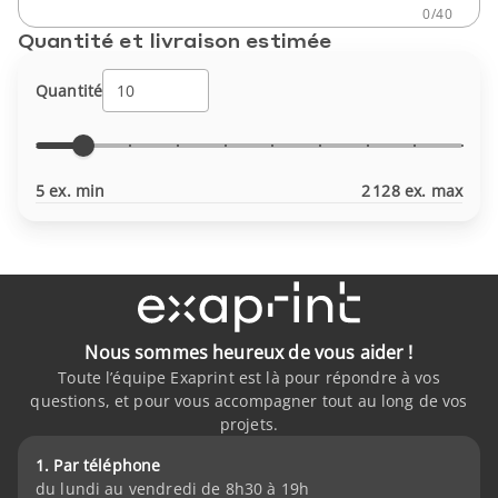
0
/
40
Quantité et livraison estimée
Quantité
5 ex. min
2 128 ex. max
Nous sommes heureux de vous aider !
Toute l’équipe Exaprint est là pour répondre à vos
questions, et pour vous accompagner tout au long de vos
projets.
1. Par téléphone
du lundi au vendredi de 8h30 à 19h