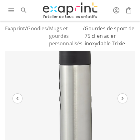
Exaprint
/
Goodies
/
Mugs et
/
Gourdes de sport de
gourdes
75 cl en acier
personnalisés
inoxydable Trixie