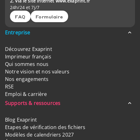
2. Via le site internet www.exaprint.fr
24h/24 et 7j/7
FAQ
Formulaire
Entreprise
Découvrez Exaprint
Imprimeur français
Qui sommes nous
Notre vision et nos valeurs
Nos engagements
RSE
Emploi & carrière
Supports & ressources
Blog Exaprint
Etapes de vérification des fichiers
Modèles de calendriers 2027