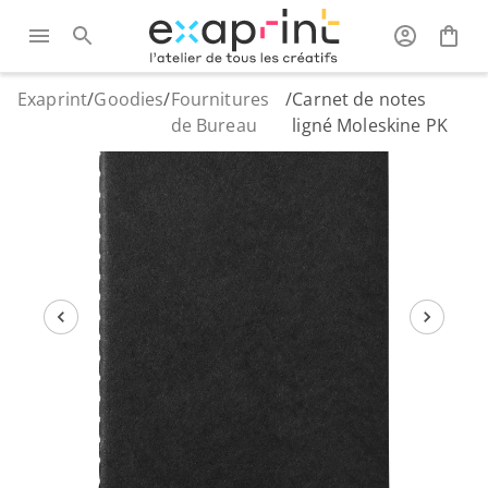
Exaprint
/
Goodies
/
Fournitures
/
Carnet de notes
de Bureau
ligné Moleskine PK