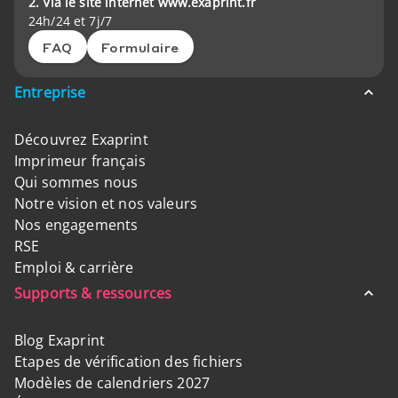
2. Via le site internet www.exaprint.fr
24h/24 et 7j/7
FAQ
Formulaire
Entreprise
Découvrez Exaprint
Imprimeur français
Qui sommes nous
Notre vision et nos valeurs
Nos engagements
RSE
Emploi & carrière
Supports & ressources
Blog Exaprint
Etapes de vérification des fichiers
Modèles de calendriers 2027