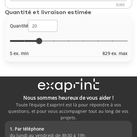
0
/
40
Quantité et livraison estimée
Quantité
5 ex. min
829 ex. max
Nous sommes heureux de vous aider !
Toute l’équipe Exaprint est là pour répondre à vos
questions, et pour vous accompagner tout au long de vos
projets.
1. Par téléphone
du lundi au vendredi de 8h30 à 19h