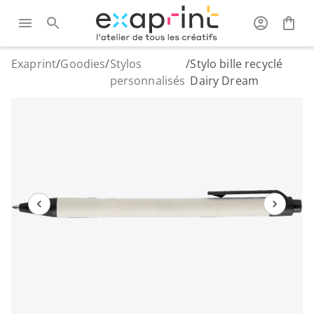
Exaprint
/
Goodies
/
Stylos
/
Stylo bille recyclé
personnalisés
Dairy Dream