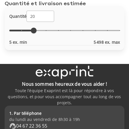
Quantité et livraison estimée
Quantité
5 ex. min
5 498 ex. max
Nous sommes heureux de vous aider !
Toute l’équipe Exaprint est là pour répondre à vos
questions, et pour vous accompagner tout au long de vos
projets.
1. Par téléphone
du lundi au vendredi de 8h30 à 19h
04 67 22 36 55