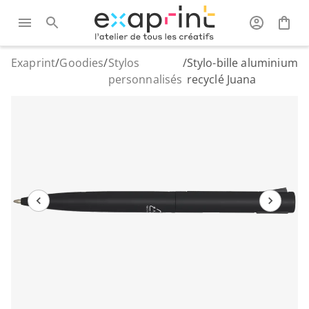
Exaprint
/
Goodies
/
Stylos
/
Stylo-bille aluminium
personnalisés
recyclé Juana