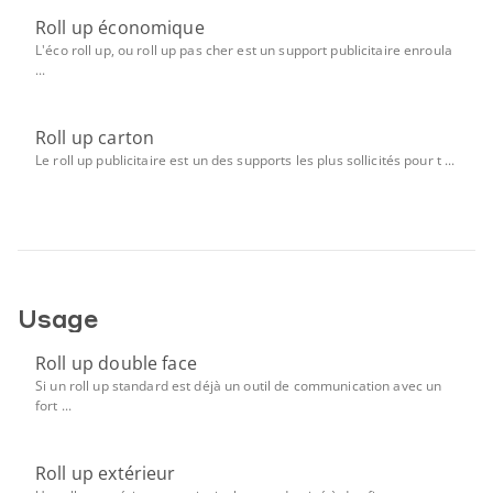
Roll up économique
L'éco roll up, ou roll up pas cher est un support publicitaire enroula
...
Roll up carton
Le roll up publicitaire est un des supports les plus sollicités pour t ...
Usage
Roll up double face
Si un roll up standard est déjà un outil de communication avec un
fort ...
Roll up extérieur