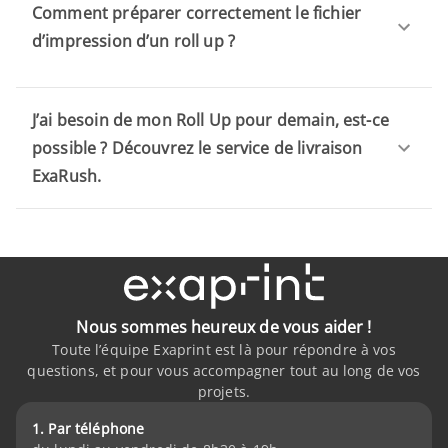
Comment préparer correctement le fichier
d’impression d’un roll up ?
J’ai besoin de mon Roll Up pour demain, est-ce
possible ? Découvrez le service de livraison
ExaRush.
Nous sommes heureux de vous aider !
Toute l’équipe Exaprint est là pour répondre à vos
questions, et pour vous accompagner tout au long de vos
projets.
1. Par téléphone