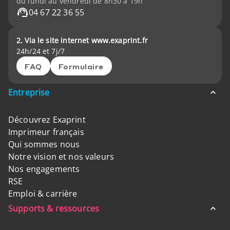
du lundi au vendredi de 8h30 à 19h
04 67 22 36 55
2. Via le site internet www.exaprint.fr
24h/24 et 7j/7
FAQ
Formulaire
Entreprise
Découvrez Exaprint
Imprimeur français
Qui sommes nous
Notre vision et nos valeurs
Nos engagements
RSE
Emploi & carrière
Supports & ressources