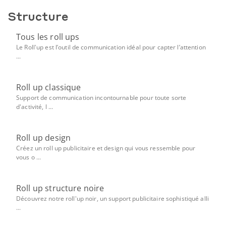
Structure
Tous les roll ups
Le Roll'up est l’outil de communication idéal pour capter l’attention
...
Roll up classique
Support de communication incontournable pour toute sorte
d'activité, l ...
Roll up design
Créez un roll up publicitaire et design qui vous ressemble pour
vous o ...
Roll up structure noire
Découvrez notre roll'up noir, un support publicitaire sophistiqué alli
...