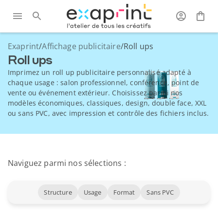
Exaprint
/
Affichage publicitaire
/
Roll ups
Roll ups
Imprimez un roll up publicitaire personnalisé adapté à
chaque usage : salon professionnel, conférence, point de
vente ou événement extérieur. Choisissez parmi nos
modèles économiques, classiques, design, double face, XXL
ou sans PVC, avec impression et contrôle des fichiers inclus.
Naviguez parmi nos sélections :
Structure
Usage
Format
Sans PVC