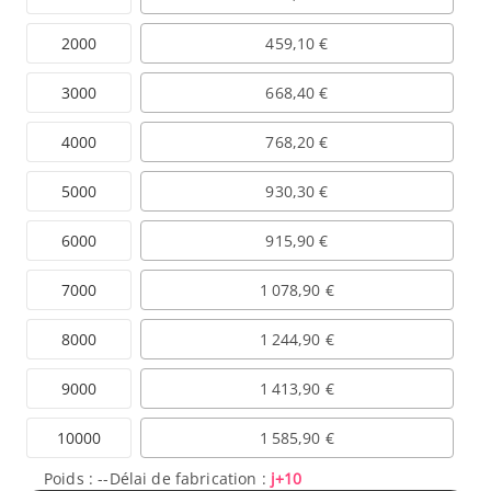
2000
459,10 €
3000
668,40 €
4000
768,20 €
5000
930,30 €
6000
915,90 €
7000
1 078,90 €
8000
1 244,90 €
9000
1 413,90 €
10000
1 585,90 €
Poids :
--
Délai de fabrication :
j+10