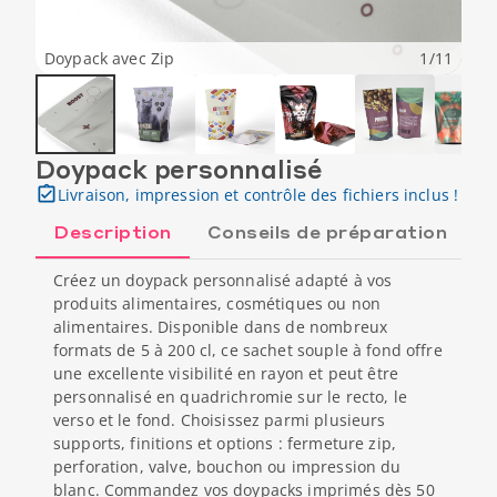
Doypack avec Zip
1
/
11
Doypack personnalisé
Livraison, impression et contrôle des fichiers inclus !
Description
Conseils de préparation
C
Créez un doypack personnalisé adapté à vos
produits alimentaires, cosmétiques ou non
alimentaires. Disponible dans de nombreux
formats de 5 à 200 cl, ce sachet souple à fond offre
une excellente visibilité en rayon et peut être
personnalisé en quadrichromie sur le recto, le
verso et le fond. Choisissez parmi plusieurs
supports, finitions et options : fermeture zip,
perforation, valve, bouchon ou impression du
blanc. Commandez vos doypacks imprimés dès 50