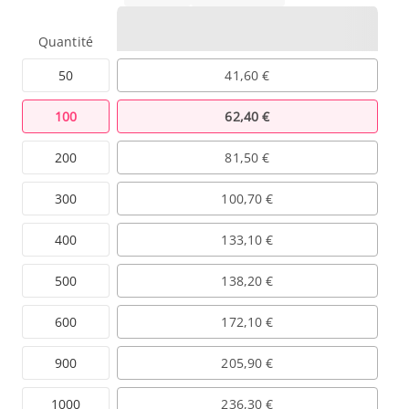
Quantité
50
41,60 €
100
62,40 €
200
81,50 €
300
100,70 €
400
133,10 €
500
138,20 €
600
172,10 €
900
205,90 €
1000
236,30 €