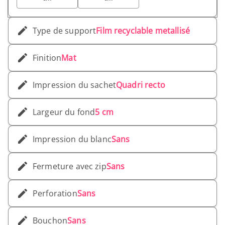
Type de support
Film recyclable metallisé
Finition
Mat
Impression du sachet
Quadri recto
Largeur du fond
5 cm
Impression du blanc
Sans
Fermeture avec zip
Sans
Perforation
Sans
Bouchon
Sans