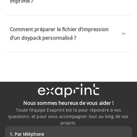
imprimé ?
Comment préparer le fichier d’impression
d’un doypack personnalisé ?
Nous sommes heureux de vous aider !
Toute l’équipe Exaprint est là pour répondre à vos
questions, et pour vous accompagner tout au long de vos
projets.
1. Par téléphone