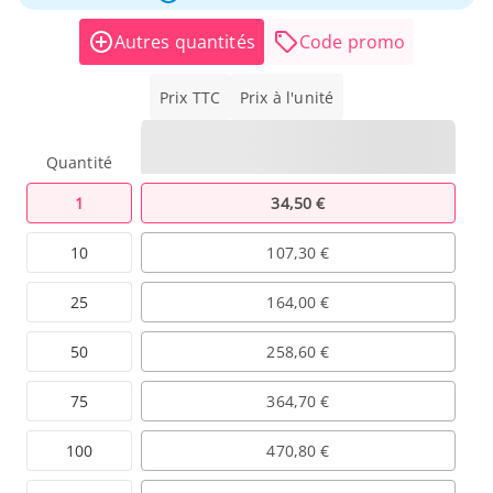
Autres quantités
Code promo
Prix TTC
Prix à l'unité
Quantité
1
34,50 €
10
107,30 €
25
164,00 €
50
258,60 €
75
364,70 €
100
470,80 €