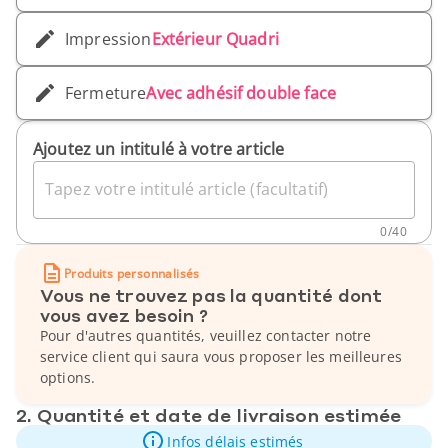
Impression
Extérieur Quadri
Fermeture
Avec adhésif double face
Ajoutez un intitulé à votre article
Tapez votre intitulé article (facultatif)
0
/
40
Produits personnalisés
Vous ne trouvez pas la quantité dont
vous avez besoin ?
Pour d'autres quantités, veuillez contacter notre
service client qui saura vous proposer les meilleures
options.
2. Quantité et date de livraison estimée
Infos délais estimés