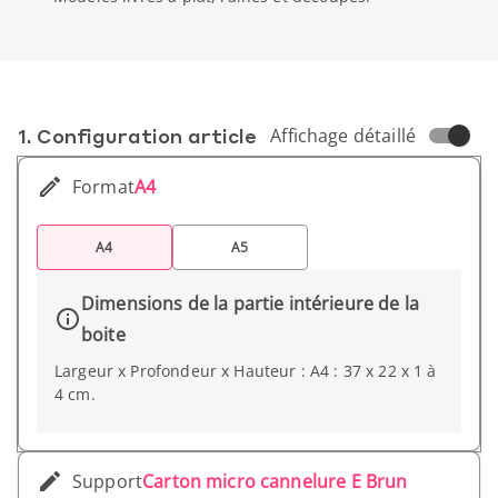
1. Conf­iguration article
Affichage détaillé
Format
A4
A4
A5
Dimensions de la partie intérieure de la
boite
Largeur x Profondeur x Hauteur : A4 : 37 x 22 x 1 à
4 cm.
Support
Carton micro cannelure E Brun