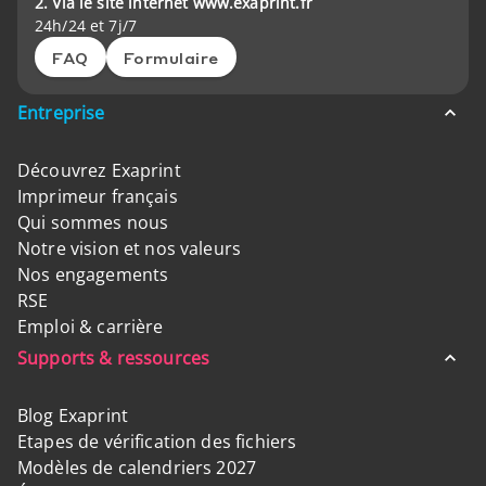
2. Via le site internet www.exaprint.fr
24h/24 et 7j/7
FAQ
Formulaire
Entreprise
Découvrez Exaprint
Imprimeur français
Qui sommes nous
Notre vision et nos valeurs
Nos engagements
RSE
Emploi & carrière
Supports & ressources
Blog Exaprint
Etapes de vérification des fichiers
Modèles de calendriers 2027