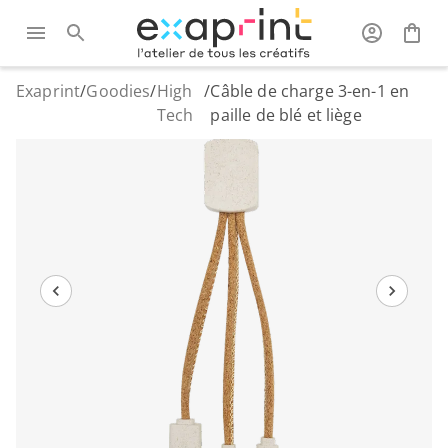
Exaprint
/
Goodies
/
High
/
Câble de charge 3-en-1 en
Tech
paille de blé et liège