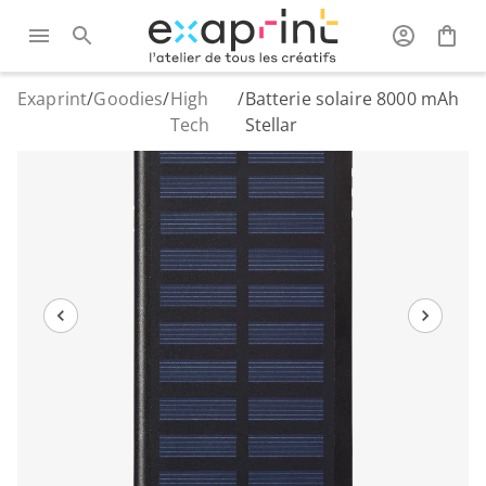
Exaprint
/
Goodies
/
High
/
Batterie solaire 8000 mAh
Tech
Stellar