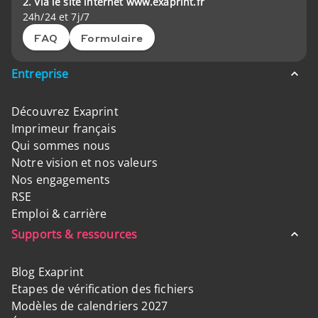
2. Via le site internet www.exaprint.fr
24h/24 et 7j/7
FAQ
Formulaire
Entreprise
Découvrez Exaprint
Imprimeur français
Qui sommes nous
Notre vision et nos valeurs
Nos engagements
RSE
Emploi & carrière
Supports & ressources
Blog Exaprint
Etapes de vérification des fichiers
Modèles de calendriers 2027