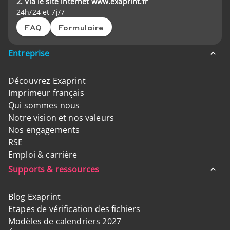
2. Via le site internet www.exaprint.fr
24h/24 et 7j/7
FAQ
Formulaire
Entreprise
Découvrez Exaprint
Imprimeur français
Qui sommes nous
Notre vision et nos valeurs
Nos engagements
RSE
Emploi & carrière
Supports & ressources
Blog Exaprint
Etapes de vérification des fichiers
Modèles de calendriers 2027