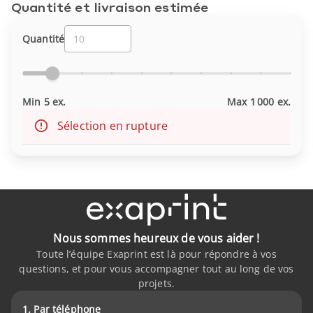
Quantité et livraison estimée
Quantité
Min 5 ex.
Max 1 000 ex.
Sélection en rupture
Nous sommes heureux de vous aider !
Toute l’équipe Exaprint est là pour répondre à vos
questions, et pour vous accompagner tout au long de vos
projets.
1. Par téléphone