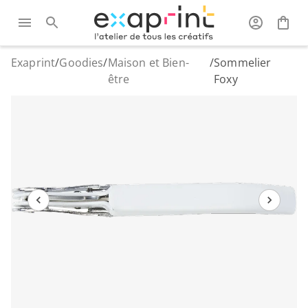
Exaprint
/
Goodies
/
Maison et Bien-
/
Sommelier
être
Foxy