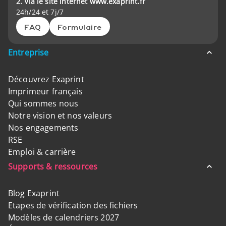
2. Via le site internet www.exaprint.fr
24h/24 et 7j/7
FAQ
Formulaire
Entreprise
Découvrez Exaprint
Imprimeur français
Qui sommes nous
Notre vision et nos valeurs
Nos engagements
RSE
Emploi & carrière
Supports & ressources
Blog Exaprint
Etapes de vérification des fichiers
Modèles de calendriers 2027