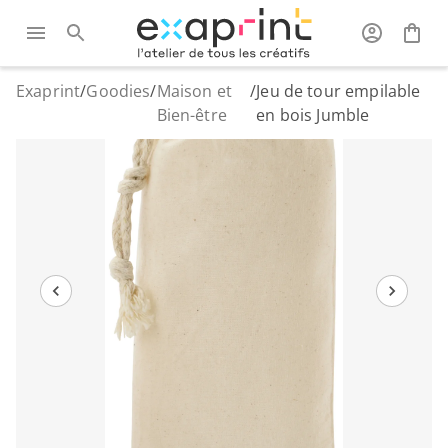
Exaprint
/
Goodies
/
Maison et
/
Jeu de tour empilable
Bien-être
en bois Jumble