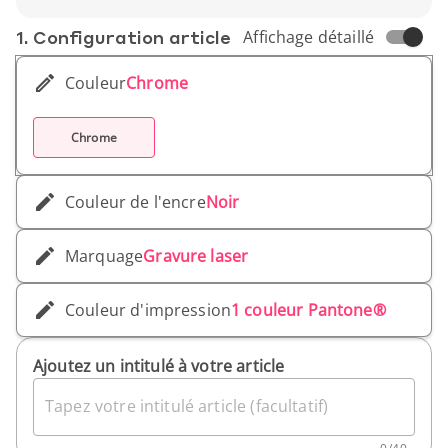
Poids unitaire : 24 g
1. Conf­iguration article
Affichage détaillé
Couleur
Chrome
Chrome
Couleur de l'encre
Noir
Marquage
Gravure laser
Couleur d'impression
1 couleur Pantone®
Ajoutez un intitulé à votre article
Tapez votre intitulé article (facultatif)