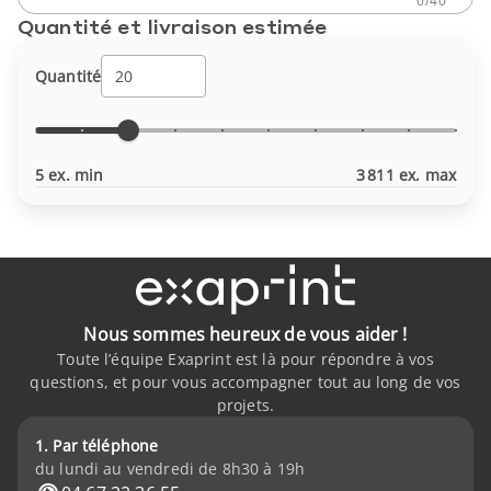
0
/
40
Quantité et livraison estimée
Quantité
5 ex. min
3 811 ex. max
Nous sommes heureux de vous aider !
Toute l’équipe Exaprint est là pour répondre à vos
questions, et pour vous accompagner tout au long de vos
projets.
1. Par téléphone
du lundi au vendredi de 8h30 à 19h