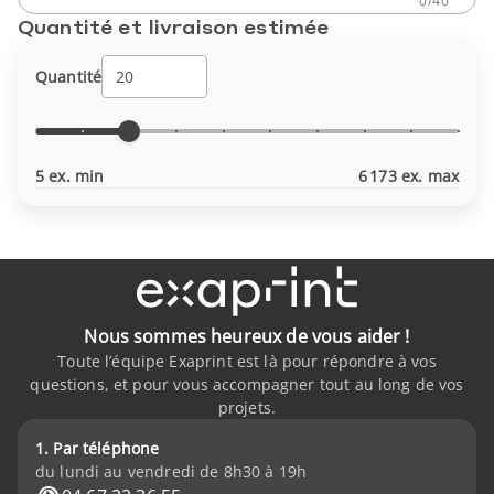
0
/
40
Quantité et livraison estimée
Quantité
5 ex. min
6 173 ex. max
Nous sommes heureux de vous aider !
Toute l’équipe Exaprint est là pour répondre à vos
questions, et pour vous accompagner tout au long de vos
projets.
1. Par téléphone
du lundi au vendredi de 8h30 à 19h