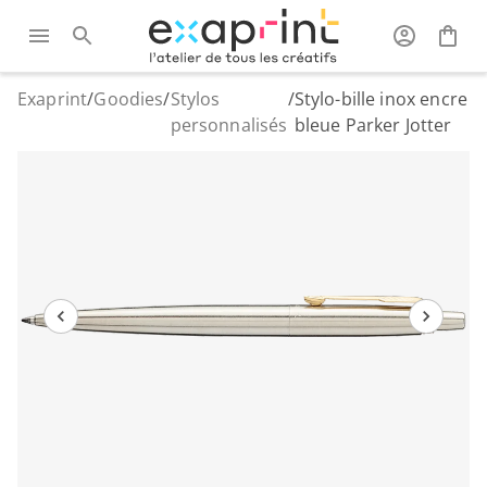
Exaprint
/
Goodies
/
Stylos
/
Stylo-bille inox encre
personnalisés
bleue Parker Jotter