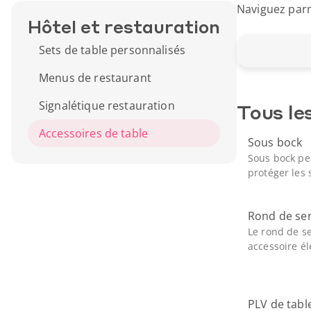
Naviguez parm
Hôtel et restauration
Sets de table personnalisés
Menus de restaurant
Signalétique restauration
Tous le
Accessoires de table
Sous bock
Sous bock pe
protéger les 
Rond de ser
Le rond de se
accessoire él
PLV de tabl