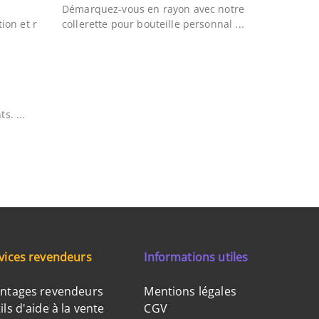
Démarquez-vous en rayon avec notre
ion et r
collerette pour bouteille personnal ...
s. ...
vices revendeurs
Informations utiles
ntages revendeurs
Mentions légales
ils d'aide à la vente
CGV