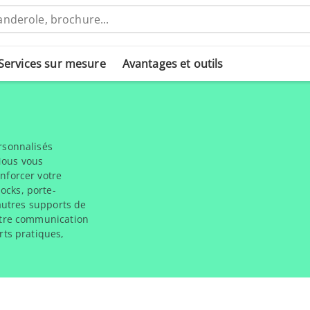
Services sur mesure
Avantages et outils
rsonnalisés
 Nous vous
nforcer votre
ocks, porte-
 autres supports de
votre communication
rts pratiques,