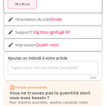
28 x 35 cm
Orientation du mât
Droite
Support
110g tissu ignifugé M1
Impression
Quadri recto
Ajoutez un intitulé à votre article
Tapez votre intitulé article (facultatif)
0
/
40
Produits personnalisés
Vous ne trouvez pas la quantité dont
vous avez besoin ?
Pour d'autres quantités, veuillez contacter notre