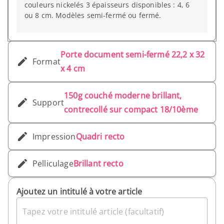
couleurs nickelés 3 épaisseurs disponibles : 4, 6
ou 8 cm. Modèles semi-fermé ou fermé.
Porte document semi-fermé 22,2 x 32
Format
x 4 cm
150g couché moderne brillant,
Support
contrecollé sur compact 18/10ème
Impression
Quadri recto
Pelliculage
Brillant recto
Ajoutez un intitulé à votre article
Tapez votre intitulé article (facultatif)