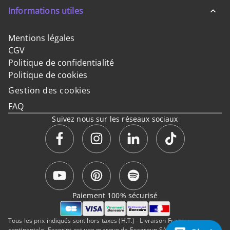
Informations utiles
Mentions légales
CGV
Politique de confidentialité
Politique de cookies
Gestion des cookies
FAQ
Suivez nous sur les réseaux sociaux
Paiement 100% sécurisé
Tous les prix indiqués sont hors taxes (H.T.) - Livraison France
continentale. Exaprint est une marque de Exagroup SAS, a Cimpress