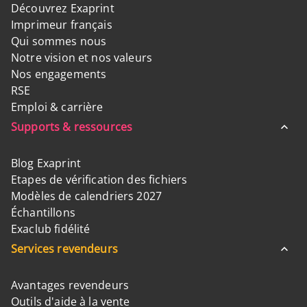
Découvrez Exaprint
Imprimeur français
Qui sommes nous
Notre vision et nos valeurs
Nos engagements
RSE
Emploi & carrière
Supports & ressources
Blog Exaprint
Etapes de vérification des fichiers
Modèles de calendriers 2027
Échantillons
Exaclub fidélité
Services revendeurs
Avantages revendeurs
Outils d'aide à la vente