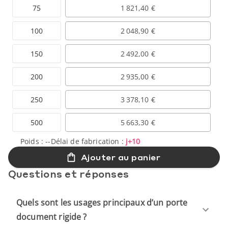
75
1 821,40 €
100
2 048,90 €
150
2 492,00 €
200
2 935,00 €
250
3 378,10 €
500
5 663,30 €
Poids :
--
Délai de fabrication :
j+10
Ajouter au panier
Questions et réponses
Quels sont les usages principaux d’un porte
document rigide ?