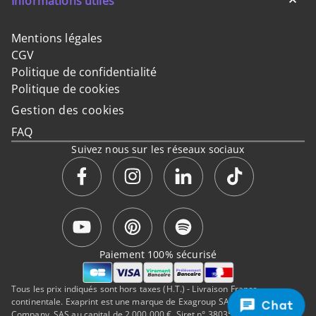
Informations utiles
Mentions légales
CGV
Politique de confidentialité
Politique de cookies
Gestion des cookies
FAQ
Suivez nous sur les réseaux sociaux
Paiement 100% sécurisé
Tous les prix indiqués sont hors taxes (H.T.) - Livraison France
continentale. Exaprint est une marque de Exagroup SAS, a Cimpress
Chat
Company. SAS au capital de 2.000.000 €, Siret n° 38035323500050, RCS