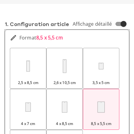
1. Conf­iguration article
Affichage détaillé
Format
8,5 x 5,5 cm
2,5 x 8,5 cm
2,6 x 10,5 cm
3,5 x 5 cm
4 x 7 cm
4 x 8,5 cm
8,5 x 5,5 cm