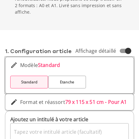
2 formats : A0 et A1. Livré sans impression et sans
affiche.
1. Conf­iguration article
Affichage détaillé
Modèle
Standard
Standard
Etanche
Format et réassort
79 x 115 x 51 cm - Pour A1
Ajoutez un intitulé à votre article
Tapez votre intitulé article (facultatif)