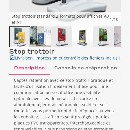
Stop trottoir standard 2 formats pour affiches A0
1
/
10
et A1
Stop trottoir
Livraison, impression et contrôle des fichiers inclus !
Description
Conseils de préparation
Captez l’attention avec ce stop trottoir pratique et
facile d’utilisation ! Idéalement utilisé pour une
communication au sol, il offre une visibilité
optimale avec ses deux faces. Le cadre en
aluminium léger mais néanmoins solide et ses
roulettes vous permettront de le déplacer où vous
le souhaitez. Les affiches sont protégées par les
plaques PVC transparentes, interchangeables et
renouvelables. Nous proposons ce stop trottoir en