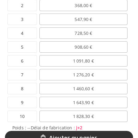
2
368,00 €
3
547,90 €
4
728,50 €
5
908,60 €
6
1 091,80 €
7
1 276,20 €
8
1 460,60 €
9
1 643,90 €
10
1 828,30 €
Poids :
--
Délai de fabrication :
j+2
Ajouter au panier